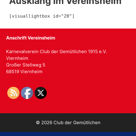
Ausklang im Vereinsheim
[visuallightbox id="20"]
Anschrift Vereinsheim
Karnevalverein Club der Gemütlichen 1915 e.V.
Viernheim
Großer Stellweg 5
68519 Viernheim
© 2026 Club der Gemütlichen