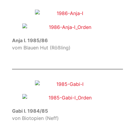
Anja I. 1985/86
vom Blauen Hut (Rößling)
Gabi I. 1984/85
von Biotopien (Neff)