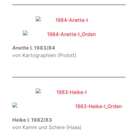
Anette I. 1983/84
von Kartographien (Probst)
Heike I. 1982/83
von Kamm und Schere (Haas)