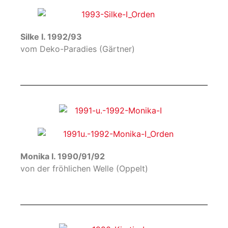
Silke I. 1992/93
vom Deko-Paradies (Gärtner)
Monika I. 1990/91/92
von der fröhlichen Welle (Oppelt)