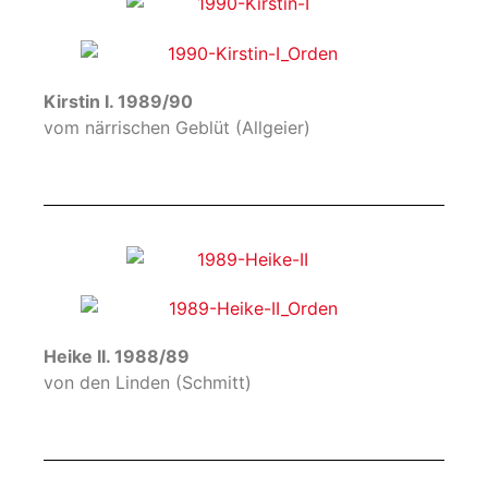
Kirstin I. 1989/90
vom närrischen Geblüt (Allgeier)
Heike II. 1988/89
von den Linden (Schmitt)