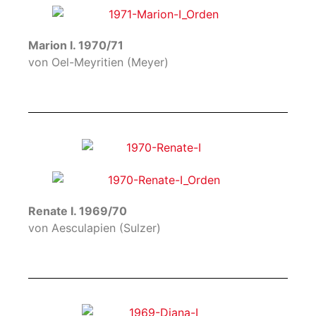
Marion I. 1970/71
von Oel-Meyritien (Meyer)
Renate I. 1969/70
von Aesculapien (Sulzer)