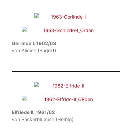
Gerlinde I. 1962/63
von Alicien (Bugert)
Elfriede II. 1961/62
von Bäckerblumien (Helbig)