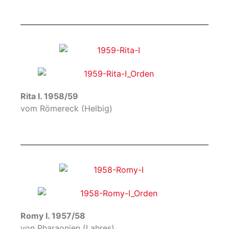
Rita I. 1958/59
vom Römereck (Helbig)
Romy I. 1957/58
von Pharaonien (Lahres)