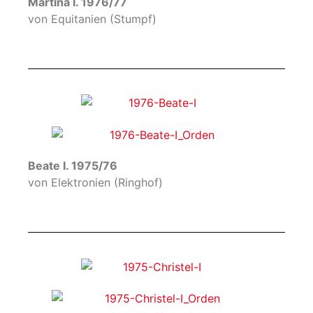
Martina I. 1976/77
von Equitanien (Stumpf)
Beate I. 1975/76
von Elektronien (Ringhof)