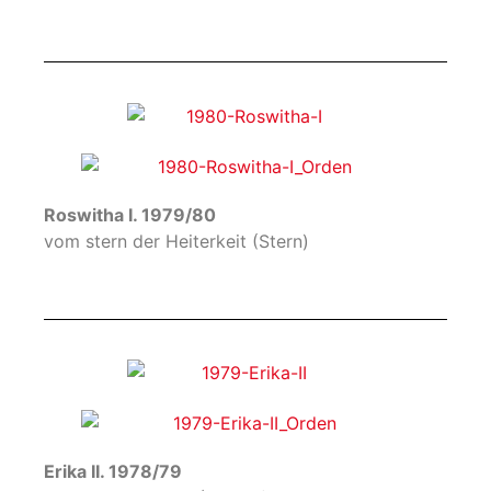
Roswitha I. 1979/80
vom stern der Heiterkeit (Stern)
Erika II. 1978/79